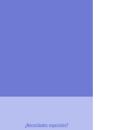
¿Necesidades especiales?