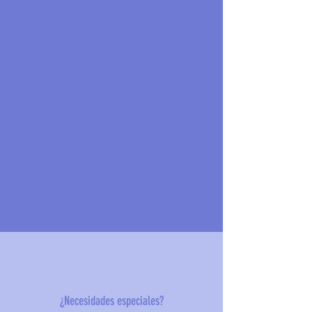
¿Necesidades especiales?