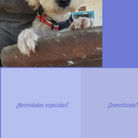
¿Necesidades especiales?
¿Domesticado