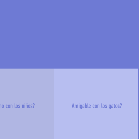
no con los niños?
Amigable con los gatos?