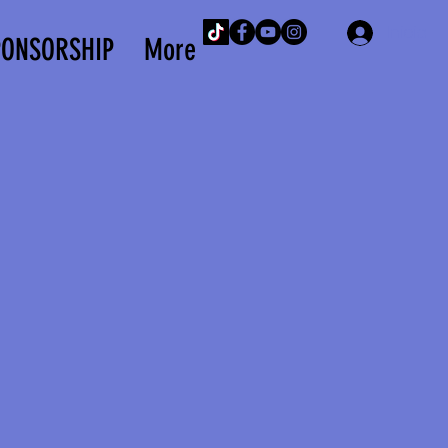
Iniciar 
PONSORSHIP
More