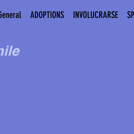
General
ADOPTIONS
INVOLUCRARSE
S
ile