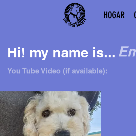
HOGAR
Em
Hi! my name is...
You Tube Video (if available):