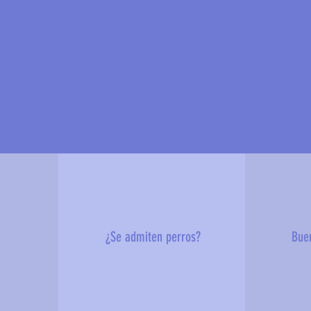
?
¿Se admiten perros?
Bue