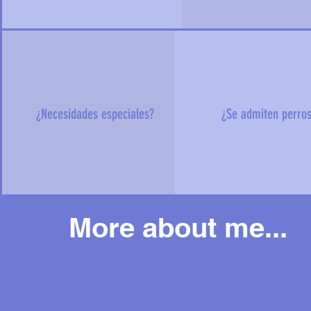
¿Necesidades especiales?
¿Se admiten perro
More about me...
Más