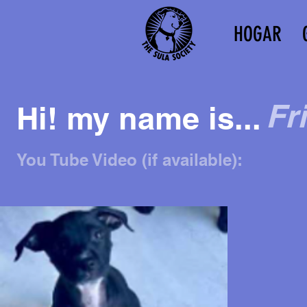
HOGAR
Fr
Hi! my name is...
You Tube Video (if available):