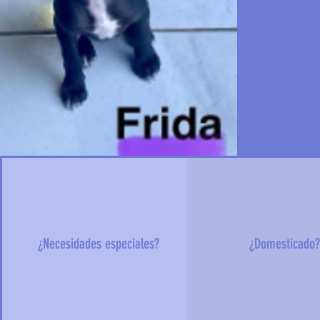
¿Necesidades especiales?
¿Domesticado