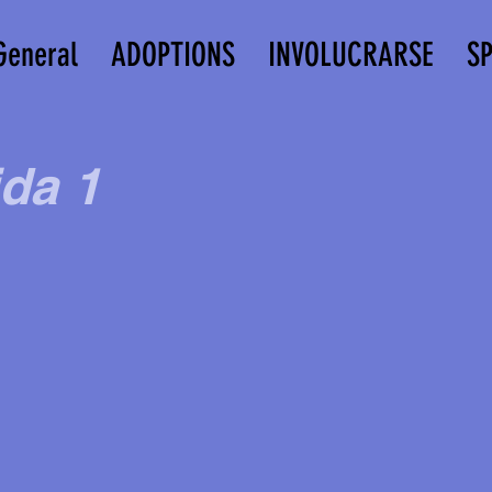
General
ADOPTIONS
INVOLUCRARSE
S
ida 1