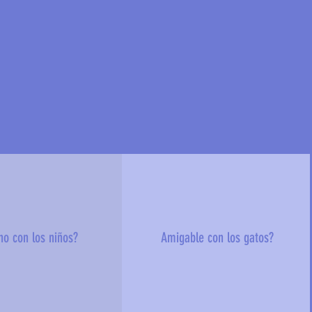
no con los niños?
Amigable con los gatos?