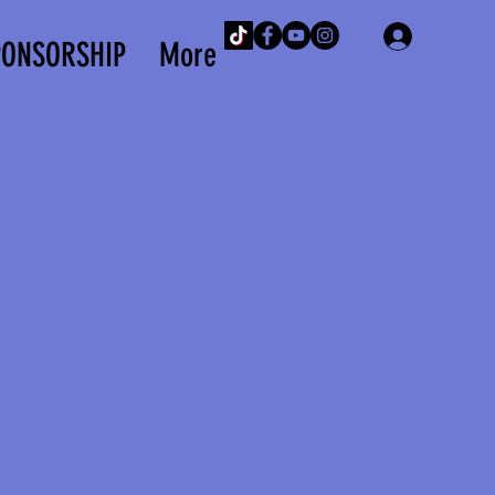
Iniciar 
PONSORSHIP
More