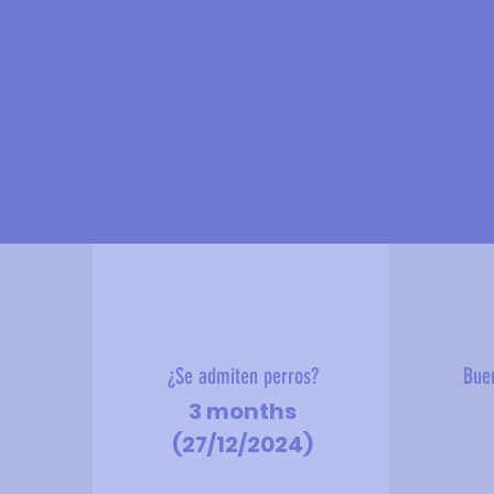
?
¿Se admiten perros?
Bue
3 months
(27/12/2024)