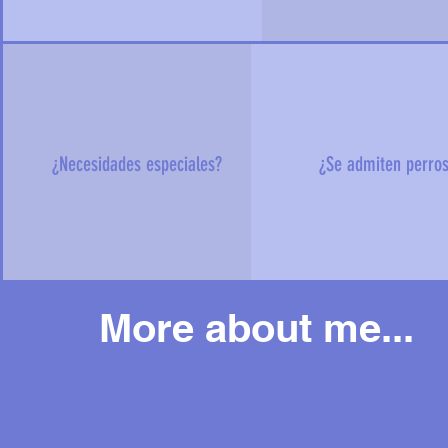
¿Necesidades especiales?
¿Se admiten perro
More about me...
Más