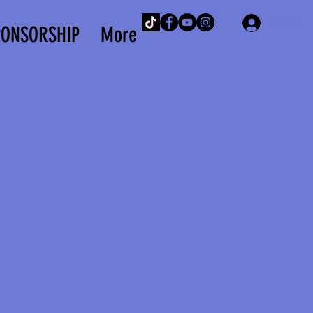
Iniciar 
PONSORSHIP
More