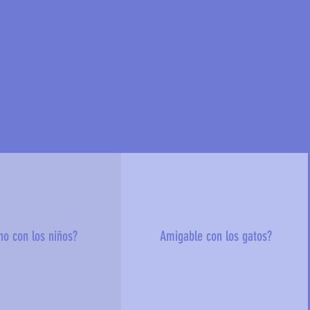
no con los niños?
Amigable con los gatos?