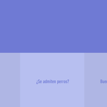
?
¿Se admiten perros?
Bue