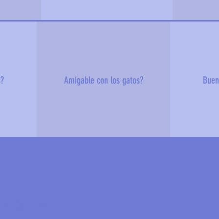
s?
Amigable con los gatos?
Buen
 sobre mí