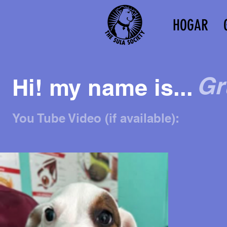
HOGAR
Gr
Hi! my name is...
You Tube Video (if available):