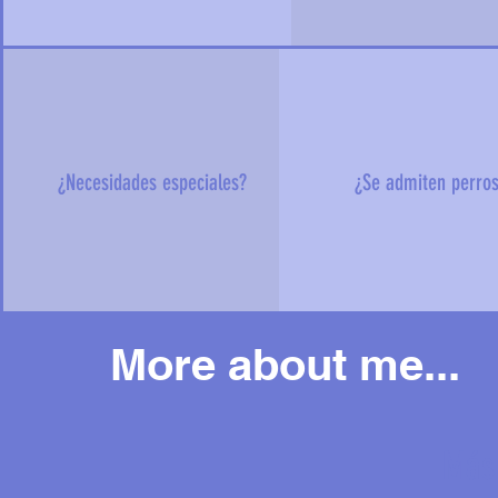
¿Necesidades especiales?
¿Se admiten perro
More about me...
Más