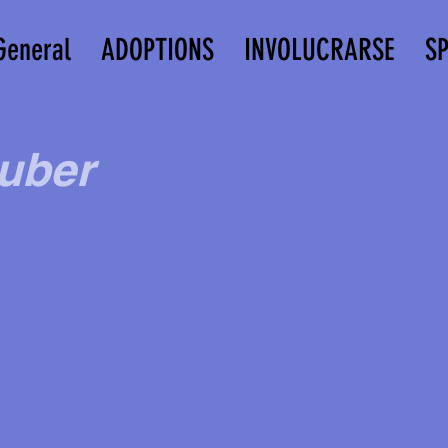
General
ADOPTIONS
INVOLUCRARSE
S
uber