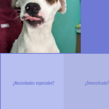
¿Necesidades especiales?
¿Domesticado