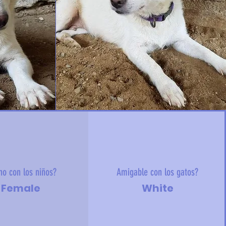
no con los niños?
Amigable con los gatos?
Female
White