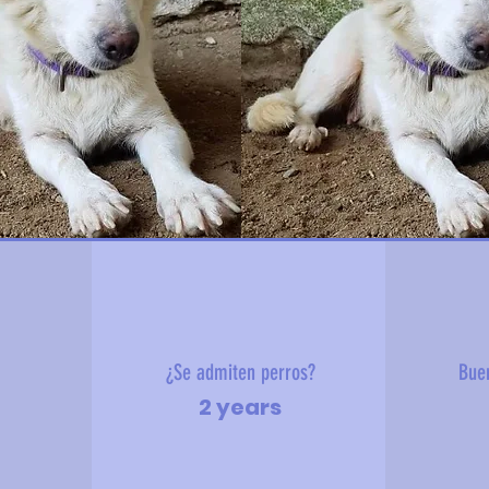
?
¿Se admiten perros?
Bue
2 years