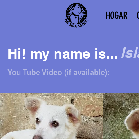
HOGAR
Isl
Hi! my name is...
You Tube Video (if available):