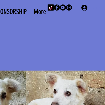
Iniciar 
PONSORSHIP
More