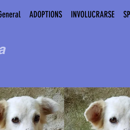
General
ADOPTIONS
INVOLUCRARSE
S
a