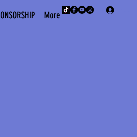
Iniciar 
PONSORSHIP
More