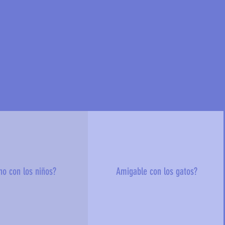
no con los niños?
Amigable con los gatos?