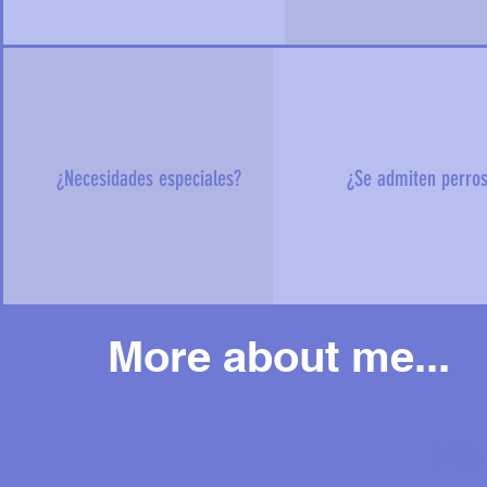
¿Necesidades especiales?
¿Se admiten perro
More about me...
Más