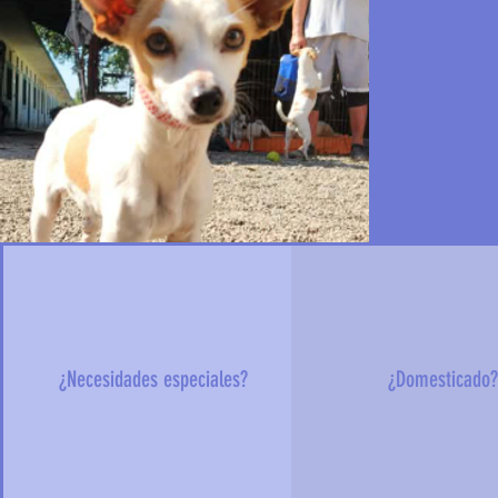
¿Necesidades especiales?
¿Domesticado