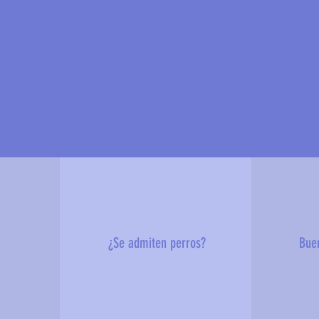
?
¿Se admiten perros?
Bue